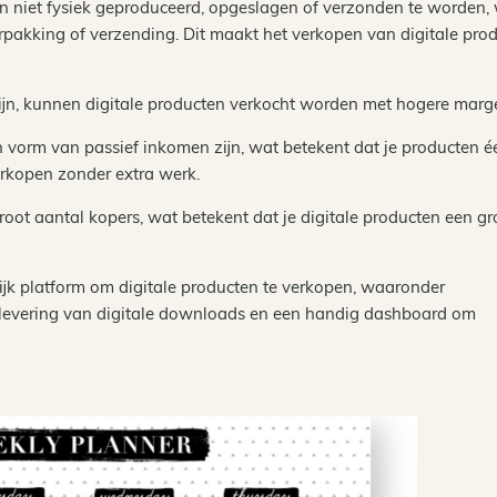
en niet fysiek geproduceerd, opgeslagen of verzonden te worden,
erpakking of verzending. Dit maakt het verkopen van digitale pro
ijn, kunnen digitale producten verkocht worden met hogere marg
n vorm van passief inkomen zijn, wat betekent dat je producten é
rkopen zonder extra werk.
groot aantal kopers, wat betekent dat je digitale producten een gr
ijk platform om digitale producten te verkopen, waaronder
 levering van digitale downloads en een handig dashboard om