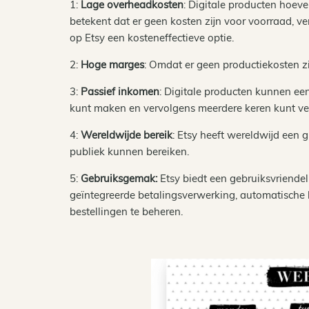
1:
Lage overheadkosten
: Digitale producten hoev
betekent dat er geen kosten zijn voor voorraad, v
op Etsy een kosteneffectieve optie.
2:
Hoge marges
: Omdat er geen productiekosten z
3:
Passief inkomen
: Digitale producten kunnen ee
kunt maken en vervolgens meerdere keren kunt ve
4:
Wereldwijde bereik
: Etsy heeft wereldwijd een 
publiek kunnen bereiken.
5:
Gebruiksgemak:
Etsy biedt een gebruiksvriendel
geïntegreerde betalingsverwerking, automatische
bestellingen te beheren.