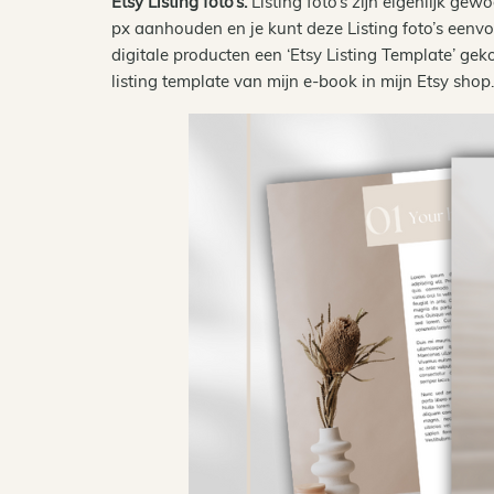
Etsy Listing foto’s.
Listing foto’s zijn eigenlijk ge
px aanhouden en je kunt deze Listing foto’s een
digitale producten een ‘Etsy Listing Template’ ge
listing template van mijn e-book in mijn Etsy shop.