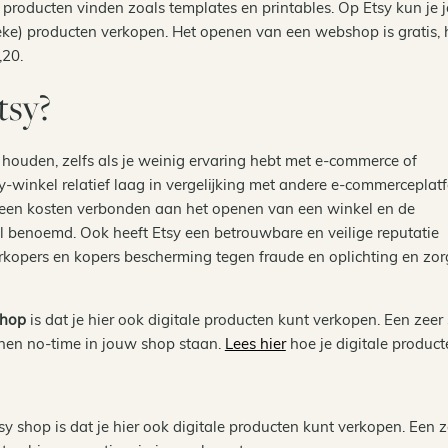
 producten vinden zoals templates en printables. Op Etsy kun je
ieke) producten verkopen. Het openen van een webshop is gratis, 
,20.
tsy?
e houden, zelfs als je weinig ervaring hebt met e-commerce of
-winkel relatief laag in vergelijking met andere e-commerceplat
 geen kosten verbonden aan het openen van een winkel en de
 al benoemd. Ook heeft Etsy een betrouwbare en veilige reputatie
kopers en kopers bescherming tegen fraude en oplichting en zor
shop
is dat je hier ook digitale producten kunt verkopen. Een zeer 
nnen no-time in jouw shop staan.
Lees hier
hoe je digitale product
y shop is dat je hier ook digitale producten kunt verkopen. Een z