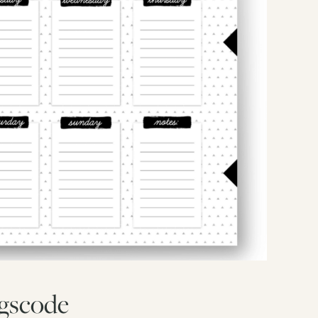
ngscode