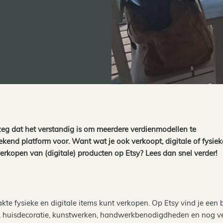
 zeg dat het verstandig is om meerdere verdienmodellen te
tekend platform voor. Want wat je ook verkoopt, digitale of fysiek
 verkopen van (digitale) producten op Etsy? Lees dan snel verder!
te fysieke en digitale items kunt verkopen. Op Etsy vind je een 
g, huisdecoratie, kunstwerken, handwerkbenodigdheden en nog v