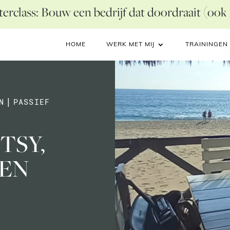
erclass: Bouw een bedrijf dat doordraait (ook
HOME
WERK MET MIJ
TRAININGEN
N
|
PASSIEF
TSY,
 EN