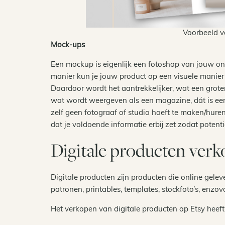
Voorbeeld v
Mock-ups
Een mockup is eigenlijk
een fotoshop van jouw ont
manier kun je jouw product op een visuele manier 
Daardoor wordt het aantrekkelijker, wat een grote
wat wordt weergeven als een magazine, dát is ee
zelf geen fotograaf of studio hoeft te maken/hure
dat je voldoende informatie erbij zet zodat poten
Digitale producten verk
Digitale producten zijn producten die online gele
patronen, printables, templates, stockfoto’s, enzov
Het verkopen van digitale producten op Etsy heeft