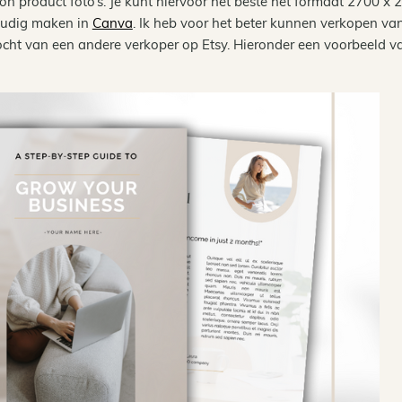
woon product foto’s. Je kunt hiervoor het beste het formaat 2700 x 
voudig maken in
Canva
. Ik heb voor het beter kunnen verkopen va
kocht van een andere verkoper op Etsy. Hieronder een voorbeeld v