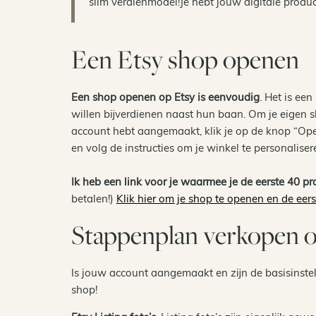
slim verdienmodel!Je hebt jouw digitale produ
Een Etsy shop openen
Een shop openen op Etsy is eenvoudig
. Het is ee
willen bijverdienen naast hun baan. Om je eigen
account hebt aangemaakt, klik je op de knop “Op
en volg de instructies om je winkel te personalisere
Ik heb een link voor je waarmee je de eerste 40 
betalen!)
Klik hier om je shop te openen en de eers
Stappenplan verkopen o
Is jouw account aangemaakt en zijn de basisinste
shop!