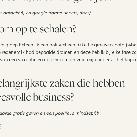
 ontdekt ;)) en google (forms, sheets, docs).
om op te schalen?
e groep helpen. Ik ben ook wel een tikkeltje groeiverslaafd (what
redenen: ik had bepaalde dromen en deze heb ik bij elke fase co
 van een vakantie en nu een camper voor mijn ouders + het kope
elangrijkste zaken die hebben
esvolle business?
aarde gratis geven en een positieve mindset
. 🙂
?