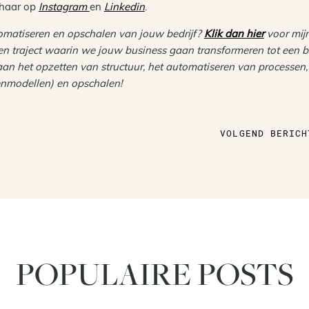
 haar op
Instagram
en
Linkedin
.
utomatiseren en opschalen van jouw bedrijf?
Klik dan hier
voor mij
n traject waarin we jouw business gaan transformeren tot een be
an het opzetten van structuur, het automatiseren van processen,
nmodellen) en opschalen!
VOLGEND BERICH
POPULAIRE POSTS