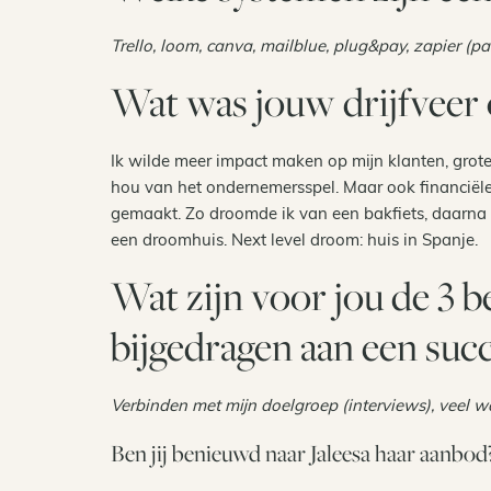
Trello, loom, canva, mailblue, plug&pay, zapier (pas
Wat was jouw drijfveer 
Ik wilde meer impact maken op mijn klanten, groter
hou van het ondernemersspel. Maar ook financiële 
gemaakt. Zo droomde ik van een bakfiets, daarna
een droomhuis. Next level droom: huis in Spanje.
Wat zijn voor jou de 3 b
bijgedragen aan een succ
Verbinden met mijn doelgroep (interviews), veel w
Ben jij benieuwd naar Jaleesa haar aanbod