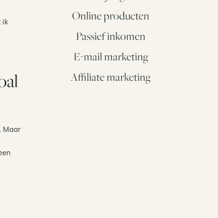
Online producten
 ik
Passief inkomen
E-mail marketing
oal
Affiliate marketing
t. Maar
 een