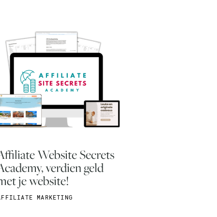
Affiliate Website Secrets
Academy, verdien geld
met je website!
AFFILIATE MARKETING