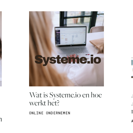
Wat is Systeme.io en hoe
werkt het?
ONLINE ONDERNEMEN
n