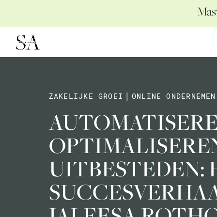
Mast
ZAKELIJKE GROEI
|
ONLINE ONDERNEMEN
AUTOMATISERE
OPTIMALISERE
UITBESTEDEN: 
SUCCESVERHAA
JALEESA ROTH