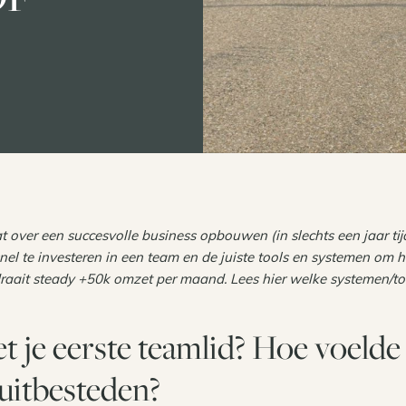
at over een succesvolle business opbouwen (in slechts een jaar tijd
nel te investeren in een team en de juiste tools en systemen om 
draait steady +50k omzet per maand. Lees hier welke systemen/to
t je eerste teamlid? Hoe voelde
 uitbesteden?