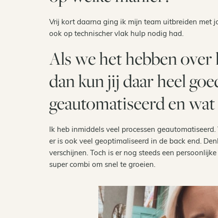
Vrij kort daarna ging ik mijn team uitbreiden met 
ook op technischer vlak hulp nodig had.
Als we het hebben over h
dan kun jij daar heel goe
geautomatiseerd en wat l
Ik heb inmiddels veel processen geautomatiseerd. V
er is ook veel geoptimaliseerd in de back end. Denk
verschijnen. Toch is er nog steeds een persoonlijke
super combi om snel te groeien.