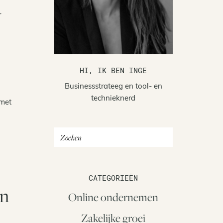
r
HI, IK BEN INGE
Businessstrateeg en tool- en
technieknerd
 met
CATEGORIEËN
en
Online ondernemen
Zakelijke groei