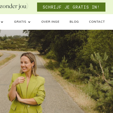
 zonder jou)
SCHRIJF JE GRATIS IN!
GRATIS
OVER INGE
BLOG
CONTACT