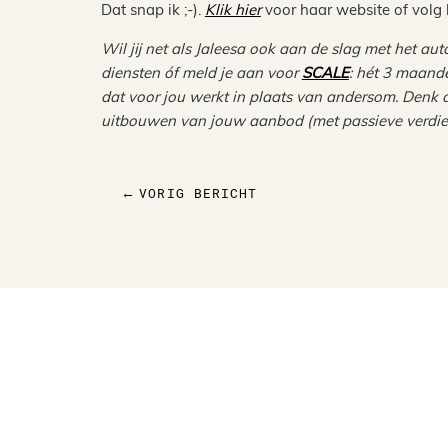
Dat snap ik ;-).
Klik hier
voor haar website of volg
Wil jij net als Jaleesa ook aan de slag met het a
diensten óf meld je aan voor
SCALE
: hét 3 maande
dat voor jou werkt in plaats van andersom. Denk a
uitbouwen van jouw aanbod (met passieve verdie
VORIG BERICHT
←