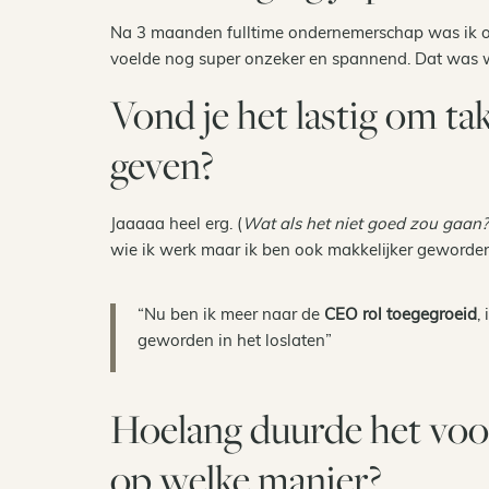
Na 3 maanden fulltime ondernemerschap was ik op
voelde nog super onzeker en spannend. Dat was w
Vond je het lastig om tak
geven?
Jaaaaa heel erg. (
Wat als het niet goed zou gaan?
wie ik werk maar ik ben ook makkelijker geworden 
“Nu ben ik meer naar de
CEO rol toegegroeid
,
geworden in het loslaten”
Hoelang duurde het voor
op welke manier?