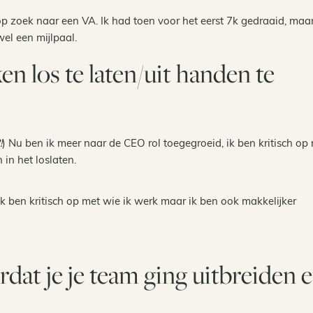
 zoek naar een VA. Ik had toen voor het eerst 7k gedraaid, maa
el een mijlpaal.
en los te laten/uit handen te
!
) Nu ben ik meer naar de CEO rol toegegroeid, ik ben kritisch op
in het loslaten.
 ik ben kritisch op met wie ik werk maar ik ben ook makkelijker
dat je je team ging uitbreiden 