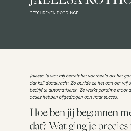
GESCHREVEN DOOR INGE
Jaleesa is wat mij betreft hét voorbeeld als het ga
dankzij daadkracht. Zo durfde ze het aan om vrij s
bedrijf te automatiseren. Ze werkt parttime maar 
acties hebben bijgedragen aan haar succes.
Hoe ben jij begonnen me
dat? Wat ging je precies