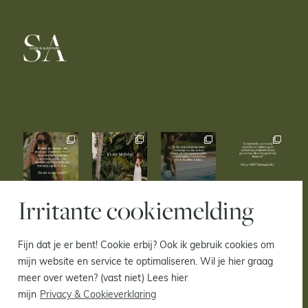
Irritante cookiemelding
Fijn dat je er bent! Cookie erbij? Ook ik gebruik cookies om
mijn website en service te optimaliseren. Wil je hier graag
© 2021– 2026 Inge Dekker |
Privacy & Cookie
meer over weten? (vast niet) Lees hier
verklaring
mijn
Privacy & Cookieverklaring