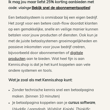
Ik mag jou maar liefst 25% korting aanbieden met
code:
viainge
Bekijk snel de abonnementsopties!
Een betaalsysteem is onmisbaar bij een eigen bedrijf.
Het zorgt voor een betere cash-flow doordat klanten
op een gemakkelijke, snelle en veilige manier kunnen
betalen voor jouw producten of diensten. Ook kun je
met de juiste betaalsystemen groeimogelijkheden en
passieve inkomsten voor jouw bedrijf creëren,
bijvoorbeeld door abonnementen of
digitale
producten
aan te bieden. Wat heel fijn is aan
Kennis.shop is dat je het kunt koppelen aan vele
andere systemen en tools.
Wat je zoal als met Kennis.shop kunt:
Zonder technische kennis snel een betaalpagina
maken. (binnen 10 minuten)
Je betaalpagina koppelen aan je
cursus software
,
(
Huddle, Learndash, Wishlist, Kajabi, Thinkific,