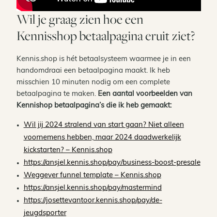
Wil je graag zien hoe een
Kennisshop betaalpagina eruit ziet?
Kennis.shop is hét betaalsysteem waarmee je in een
handomdraai een betaalpagina maakt. Ik heb
misschien 10 minuten nodig om een complete
betaalpagina te maken.
Een aantal voorbeelden van
Kennishop betaalpagina’s die ik heb gemaakt:
Wil jij 2024 stralend van start gaan? Niet alleen
voornemens hebben, maar 2024 daadwerkelijk
kickstarten? – Kennis.shop
https://ansjel.kennis.shop/pay/business-boost-presale
Weggever funnel template – Kennis.shop
https://ansjel.kennis.shop/pay/mastermind
https://josettevantoor.kennis.shop/pay/de-
jeugdsporter