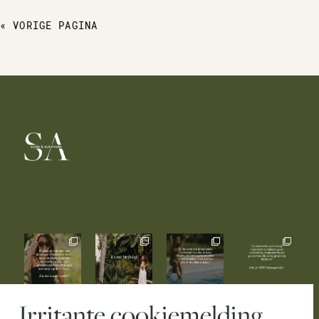
« VORIGE PAGINA
Irritante cookiemelding