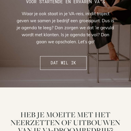
VOOR STARTENDE EN ERVAREN VA’S
Waar je ook staat in je VA-reis, in dit traject
geven we samen je bedrijf een groeispurt. Dus is
je agenda te leeg? Dan zorgen we dat ’ie gevuld
wordt met klanten. Is je agenda te vol? Dan
gaan we opschalen. Let’s go!
DAT WIL IK
HEB JE MOEITE MET HET
NEERZETTEN OF UITBOUWEN
VAN JE VA-DROOMBEDRIJF?