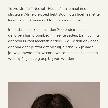
Toevalstreffer? Nee joh. Het zit ’m allemaal in de
strategie. Als je die goed hebt staan, dan hoef je niet te
leuren, maar komen de klanten naar jou toe.
Inmiddels heb ik al meer dan 200 ondernemers
geholpen hun droombedrijf neer te zetten. De invulling
daarvan is voor iedereen anders. Ik duw dan ook geen
aanbod door je strot dat niet bij je past. Ik kijk naar
jouw kernwaarden, waarna we samen iets neerzetten
waar jij én je doelgroep blij van worden.