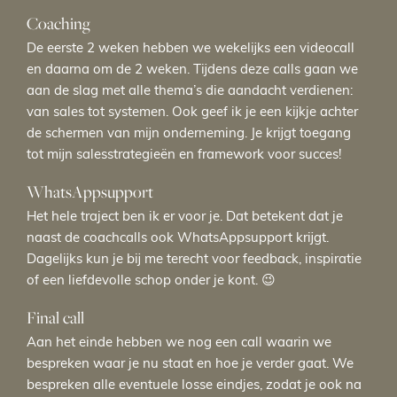
Coaching
De eerste 2 weken hebben we wekelijks een videocall
en daarna om de 2 weken. Tijdens deze calls gaan we
aan de slag met alle thema’s die aandacht verdienen:
van sales tot systemen. Ook geef ik je een kijkje achter
de schermen van mijn onderneming. Je krijgt toegang
tot mijn salesstrategieën en framework voor succes!
WhatsAppsupport
Het hele traject ben ik er voor je. Dat betekent dat je
naast de coachcalls ook WhatsAppsupport krijgt.
Dagelijks kun je bij me terecht voor feedback, inspiratie
of een liefdevolle schop onder je kont. 😉
Final call
Aan het einde hebben we nog een call waarin we
bespreken waar je nu staat en hoe je verder gaat. We
bespreken alle eventuele losse eindjes, zodat je ook na