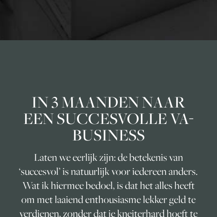
IN 3 MAANDEN NAAR
EEN SUCCESVOLLE VA-
BUSINESS
Laten we eerlijk zijn: de betekenis van
‘succesvol’ is natuurlijk voor iedereen anders.
Wat ik hiermee bedoel, is dat het alles heeft
om met laaiend enthousiasme lekker geld te
verdienen, zonder dat je kneiterhard hoeft te