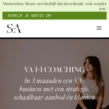
Masterclass: Bouw een bedrijf dat doordraait (ook zonder
jou)
SCHRIJF JE GRATIS IN!
VA 1-1 COACHING
In 3 maanden een VA-
business met een strategie,
schaalbaar aanbod én klanten