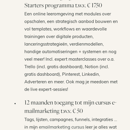
Starters programma t.w.v. € 1750
Een online leeromgeving met modules over
opschalen, een strategisch aanbod bouwen en
vol templates, workflows en waardevolle
trainingen over digitale producten,
lanceringsstrategieën, verdienmodellen,
handige automatiseringen + systemen en nog
veel meer! Incl. expert masterclasses over o.a.
Trello (incl. gratis dashboard), Notion (incl.
gratis dashboard), Pinterest, Linkedin,
Adverteren en meer. Ook mag je meedoen met
de live expert-sessies!
12 maanden toegang tot mijn cursus e-
mailmarketing t.w.v. € 50
Tags, lijsten, campagnes, funnels, integraties …
in mijn
emailmarketing cursus
leer je alles wat