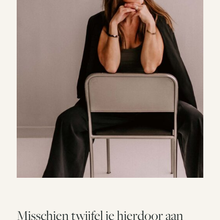
Misschien twijfel je hierdoor aan