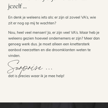
jezelf …
En denk je weleens iets als: er zijn al zoveel VA’s, wie
zit er nog op mij te wachten?
Nou, heel veel mensen! Ja, er zijn veel VA’s. Maar heb je
weleens gezien hoeveel ondernemers er zijn? Meer dan
genoeg werk dus. Je moet alleen een knettersterk
aanbod neerzetten en die droomklanten weten te
vinden.
Surprise …
dat is precies waar ik je mee help!