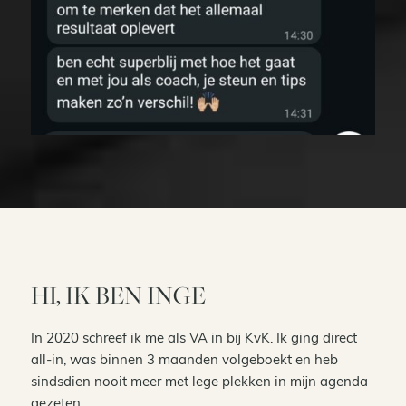
HI, IK BEN INGE
In 2020 schreef ik me als VA in bij KvK. Ik ging direct
all-in, was binnen 3 maanden volgeboekt en heb
sindsdien nooit meer met lege plekken in mijn agenda
gezeten.