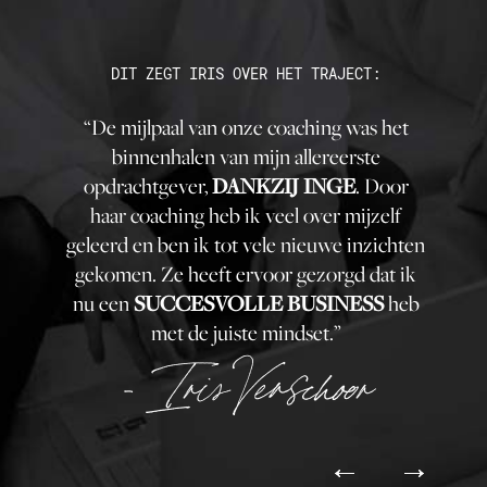
DIT ZEGT IRIS OVER HET TRAJECT:
“De mijlpaal van onze coaching was het
binnenhalen van mijn allereerste
opdrachtgever,
. Door
DANKZIJ INGE
haar coaching heb ik veel over mijzelf
geleerd en ben ik tot vele nieuwe inzichten
gekomen. Ze heeft ervoor gezorgd dat ik
nu een
heb
SUCCESVOLLE BUSINESS
met de juiste mindset.”
– Iris Verschoor