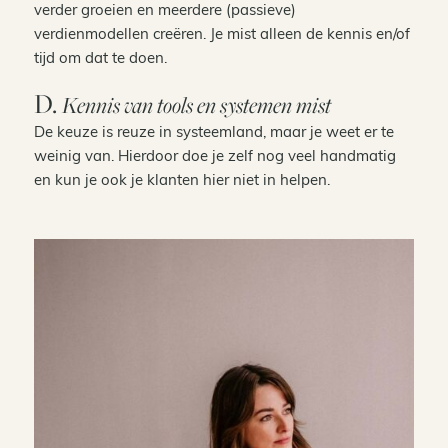
verder groeien en meerdere (passieve)
verdienmodellen creëren. Je mist alleen de kennis en/of
tijd om dat te doen.
D.
Kennis van tools en systemen mist
De keuze is reuze in systeemland, maar je weet er te
weinig van. Hierdoor doe je zelf nog veel handmatig
en kun je ook je klanten hier niet in helpen.