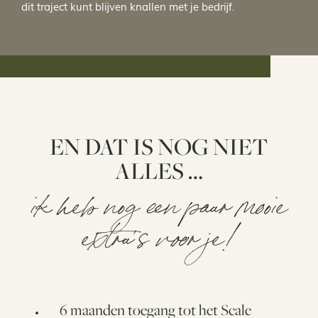
dit traject kunt blijven knallen met je bedrijf.
EN DAT IS NOG NIET
ALLES …
ik heb nog een paar mooie
extra’s voor je!
6 maanden toegang tot het Scale