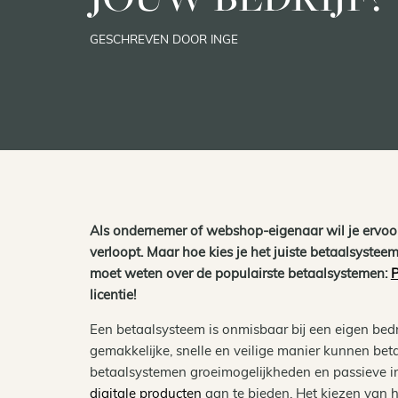
GESCHREVEN DOOR INGE
Als ondernemer of webshop-eigenaar wil je ervoor
verloopt. Maar hoe kies je het juiste betaalsystee
moet weten over de populairste betaalsystemen:
licentie!
Een betaalsysteem is onmisbaar bij een eigen bedr
gemakkelijke, snelle en veilige manier kunnen bet
betaalsystemen groeimogelijkheden en passieve i
digitale producten
aan te bieden. Het kiezen van h