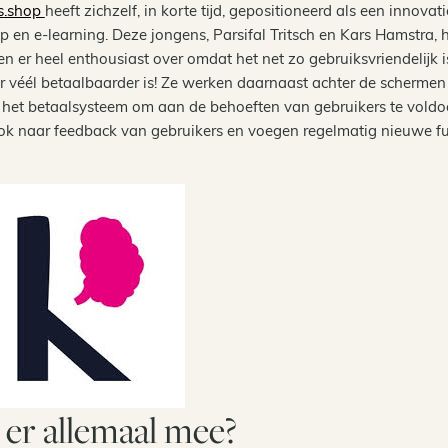
s
.shop
heeft zichzelf, in korte tijd, gepositioneerd als een innovati
p en e-learning. Deze jongens, Parsifal Tritsch en Kars Hamstra,
en er heel enthousiast over omdat het net zo gebruiksvriendelijk i
r véél betaalbaarder is! Ze werken daarnaast achter de schermen
 het betaalsysteem om aan de behoeften van gebruikers te voldo
 ook naar feedback van gebruikers en voegen regelmatig nieuwe fu
 er allemaal mee?