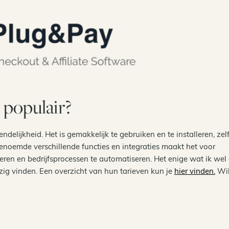
populair?
delijkheid. Het is gemakkelijk te gebruiken en te installeren, zelf
enoemde verschillende functies en integraties maakt het voor
ren en bedrijfsprocessen te automatiseren. Het enige wat ik wel
jzig vinden. Een overzicht van hun tarieven kun je
hier vinden.
Wil