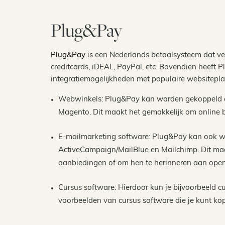
Plug&Pay
Plug&Pay
is een Nederlands betaalsysteem dat ver
creditcards, iDEAL, PayPal, etc. Bovendien heeft 
integratiemogelijkheden met populaire websitepla
Webwinkels: Plug&Pay kan worden gekoppeld a
Magento. Dit maakt het gemakkelijk om online b
E-mailmarketing software: Plug&Pay kan ook w
ActiveCampaign/MailBlue en Mailchimp. Dit maa
aanbiedingen of om hen te herinneren aan open
Cursus software: Hierdoor kun je bijvoorbeeld c
voorbeelden van cursus software die je kunt k