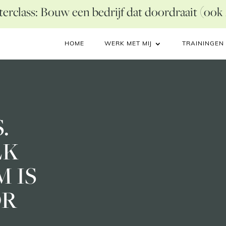
erclass: Bouw een bedrijf dat doordraait (ook
HOME
WERK MET MIJ
TRAININGEN
.
LK
 IS
OR