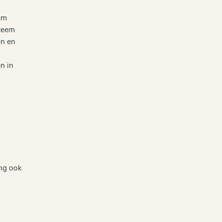
em
steem
en en
n in
ing ook