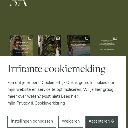
Irritante cookiemelding
Fijn dat je er bent! Cookie erbij? Ook ik gebruik cookies om
mijn website en service te optimaliseren. Wil je hier graag
© 2021– 2026 Inge Dekker |
Privacy & Cookie
meer over weten? (vast niet) Lees hier
verklaring
mijn
Privacy & Cookieverklaring
Instellingen aanpassen
Weigeren
Accepteren 🍪