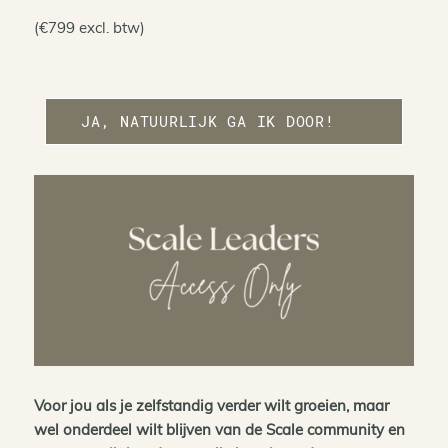
(€799 excl. btw)
JA, NATUURLIJK GA IK DOOR!
Voor jou als je zelfstandig verder wilt groeien, maar
wel onderdeel wilt blijven van de Scale community en