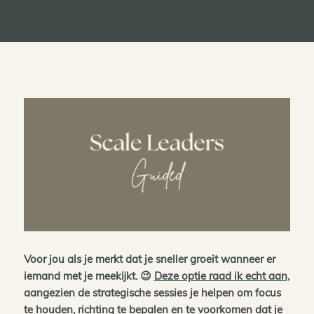
Voor jou als je merkt dat je sneller groeit wanneer er
iemand met je meekijkt. 😉
Deze optie raad ik echt aan
,
aangezien de strategische sessies je helpen om focus
te houden, richting te bepalen en te voorkomen dat je