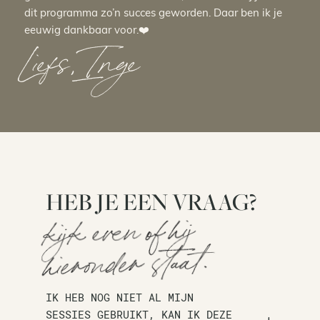
dit programma zo’n succes geworden. Daar ben ik je
eeuwig dankbaar voor.❤️
Liefs, Inge
HEB JE EEN VRAAG?
kijk even of hij
hieronder staat.
IK HEB NOG NIET AL MIJN
SESSIES GEBRUIKT, KAN IK DEZE