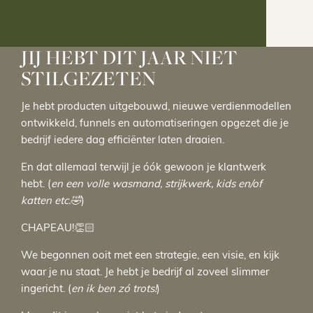
JIJ HEBT DIT JAAR NIET
STILGEZETEN
Je hebt producten uitgebouwd, nieuwe verdienmodellen
ontwikkeld, funnels en automatiseringen opgezet die je
bedrijf iedere dag efficiënter laten draaien.
En dat allemaal terwijl je óók gewoon je klantwerk
hebt. (
en een volle wasmand, strijkwerk, kids en/of
katten etc.🤣
)
CHAPEAU!👏🏻
We begonnen ooit met een strategie, een visie, en kijk
waar je nu staat. Je hebt je bedrijf al zoveel slimmer
ingericht. (
en ik ben zó trots!
)