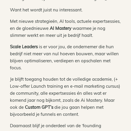
Want het wordt juist nu interessant.
Met nieuwe strategieën, AI tools, actuele expertsessies,
en de gloednieuwe
AI Mastery
waarmee je nog
slimmer werkt en meer uit je bedrijf haalt.
Scale Leaders
is er voor jou, de ondernemer die hun
bedrijf niet meer van nul hoeven bouwen, maar willen
blijven optimaliseren, verdiepen en opschalen met
focus.
Je blijft toegang houden tot de volledige academie, (+
Low-offer Launch training en e-mail marketing cursus)
de community, alle expertsessies én alles wat er
komend jaar nog bijkomt, zoals de Ai Mastery. Maar
ook de
Custom GPT’s
die jou gaan helpen met
bijvoorbeeld je funnels en content.
Daarnaast blijf je onderdeel van de ‘founding