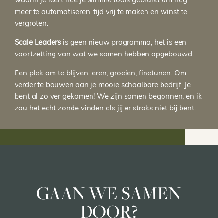
waarin je leert hoe je slimme tools gebruikt om nóg
meer te automatiseren, tijd vrij te maken en winst te
vergroten.
Scale Leaders
is geen nieuw programma, het is een
voortzetting van wat we samen hebben opgebouwd.
Een plek om te blijven leren, groeien, finetunen. Om
verder te bouwen aan je mooie schaalbare bedrijf. Je
bent al zo ver gekomen! We zijn samen begonnen, en ik
zou het echt zonde vinden als jij er straks niet bij bent.
GAAN WE SAMEN
DOOR?