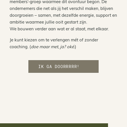
members’-groep waarmee dit avontuur begon. De
ondernemers die net als jij het verschil maken, blijven
doorgroeien – samen, met dezelfde energie, support en
ambitie waarmee jullie ooit gestart zijn.
We bouwen verder aan wat er al staat, met elkaar.
Je kunt kiezen om te verlengen mét of zonder
coaching. (
doe maar met, ja? oké.
)
IK GA DOORRRRR!