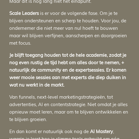
Maar dit is nog lang niet het eindpunt.
Scale Leaders
is er voor de volgende fase. Om je te
blijven ondersteunen en scherp te houden. Voor jou, de
ondernemer die niet meer van nul hoeft te bouwen
maar wil blijven verfijnen, aanscherpen en doorgroeien
met focus.
Je blijft toegang houden tot de hele academie, zodat je
nog even rustig de tijd hebt om alles door te nemen, +
natuurlijk de community en de expertsessies. Er komen
weer mooie sessies aan met experts die diep duiken in
wat nu werkt in de markt.
Van funnels, next-level marketingstrategieën, tot
advertenties, AI en contentstrategie. Niet omdat je alles
opnieuw moet leren, maar om te blijven ontwikkelen en
te blijven groeien.
En dan komt er natuurlijk ook nog de
AI Mastery
,