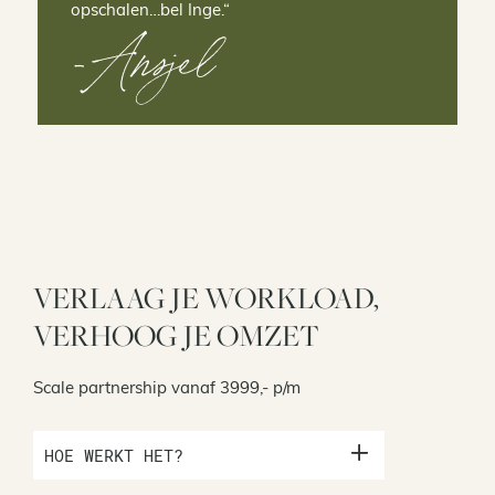
opschalen…bel Inge.
“
-Ansjel
VERLAAG JE WORKLOAD,
VERHOOG JE OMZET
Scale partnership vanaf 3999,- p/m
HOE WERKT HET?