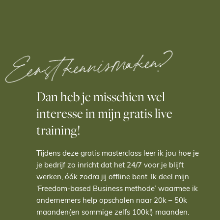
Eerst kennismaken?
Dan heb je misschien wel
interesse in mijn gratis live
training!
Tijdens deze gratis masterclass leer ik jou hoe je
je bedrijf zo inricht dat het 24/7 voor je blijft
werken, óók zodra jij offline bent. Ik deel mijn
‘Freedom-based Business methode’ waarmee ik
ondernemers help opschalen naar 20k – 50k
maanden(en sommige zelfs 100k!) maanden.