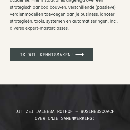
academie. Hierin staat alles uitgelegd over een
strategisch aanbod bouwen, verschillende (passieve)
verdienmodellen toevoegen aan je business, lanceer
strategieën, tools, systemen en automatiseringen. Incl.
diverse expert-masterclasses.
IK WIL KENNISMAKEN!
DIT ZEI JALEESA ROTHOF – BUSINESSCOACH
OVER ONZE SAMENWERKING: