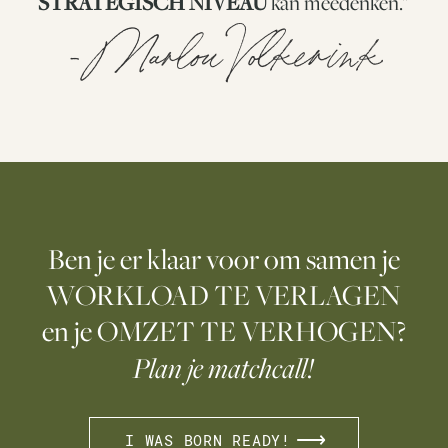
STRATEGISCH NIVEAU
kan meedenken."
- Marlou Volkerink
Ben je er klaar voor om samen je
WORKLOAD TE VERLAGEN
en je OMZET TE VERHOGEN?
Plan je matchcall!
I WAS BORN READY!