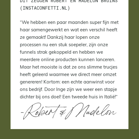
DIT ZEGGEN ROBERT EN MADELON BRUINS
(INSTACONFETTI.NL)
“
We hebben een paar maanden super fijn met
haar samengewerkt en wat een verschil heeft
ze gemaakt! Dankzij haar lopen onze
processen nu een stuk soepeler, zijn onze
funnels strak gekoppeld en hebben we
meerdere online producten kunnen lanceren.
Maar het mooiste is dat ze ons slimme trucjes
heeft geleerd waarmee we direct meer omzet
genereren! Kortom: een echte aanwinst voor
ons bedrijf. Door Inge zijn we weer een stapje
dichter bij ons doel! Een tweede huis in Italië!
“
-Robert & Madelon