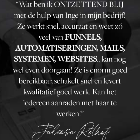
“Wat ben ik ONTZETTEND BLIJ
met de hulp van Inge in mijn bedrijf!
Ze werkt snel, accuraat en weet zó
veel van
FUNNELS,
AUTOMATISERINGEN, MAILS,
.. kan nog
SYSTEMEN, WEBSITES
wel even doorgaan! Ze is enorm goed
bereikbaar, schakelt snel en levert
kwalitatief goed werk. Kan het
iedereen aanraden met haar te
werken!”
-Jaleesa Rothof