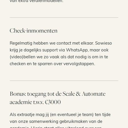
van extra verdienmodellen.
Check-inmomenten
Regelmatig hebben we contact met elkaar. Sowieso
krijg je dagelijks support via WhatsApp, maar ook
(video)bellen we zo vaak als dat nodig is om in te
checken en te sparren over vervolgstappen.
Bonus: toegang tot de Scale & Automate
academie t.w.v. €3000
Als extraatje mag jij (en eventueel je team) ten tijde
van onze samenwerking gebruikmaken van de