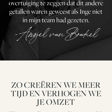
overtuiging te zeggen dat dit andere
getallen waren geweest als Inge niet
in mijn team had gezeten.
-Ansjel van Brakel
ZO CREËREN WE MEER
TIJD EN VERHOGEN WE
JE OMZET