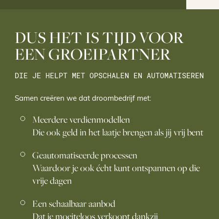
DUS HET IS TIJD VOOR
EEN GROEIPARTNER
DIE JE HELPT MET OPSCHALEN EN AUTOMATISEREN
Samen creëren we dat droombedrijf met:
Meerdere verdienmodellen
Die ook geld in het laatje brengen als jij vrij bent
Geautomatiseerde processen
Waardoor je ook écht kunt ontspannen op die
vrije dagen
Een schaalbaar aanbod
Dat je moeiteloos verkoopt dankzij