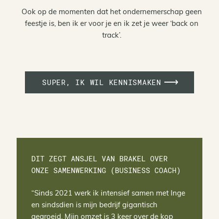
Ook op de momenten dat het ondernemerschap geen
feestje is, ben ik er voor je en ik zet je weer ‘back on
track’.
SUPER, IK WIL KENNISMAKEN
DIT ZEGT ANSJEL VAN BRAKEL OVER
ONZE SAMENWERKING (BUSINESS COACH)
“
Sinds 2021 werk ik intensief samen met Inge
en sindsdien is mijn bedrijf gigantisch
gegroeid. Mijn omzet is 3 keer over de kop