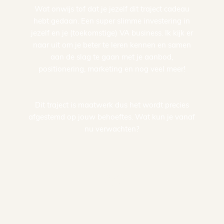
Wat onwijs tof dat je jezelf dit traject cadeau
hebt gedaan. Een super slimme investering in
jezelf en je (toekomstige) VA business. Ik kijk er
naar uit om je beter te leren kennen en samen
aan de slag te gaan met je aanbod,
positionering, marketing en nog veel meer!
Dit traject is maatwerk dus het wordt precies
afgestemd op jouw behoeftes. Wat kun je vanaf
nu verwachten?
