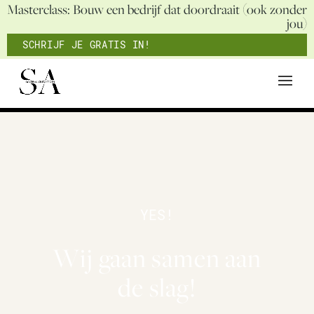
Masterclass: Bouw een bedrijf dat doordraait (ook zonder
jou)
SCHRIJF JE GRATIS IN!
YES!
Wij gaan samen aan
de slag!