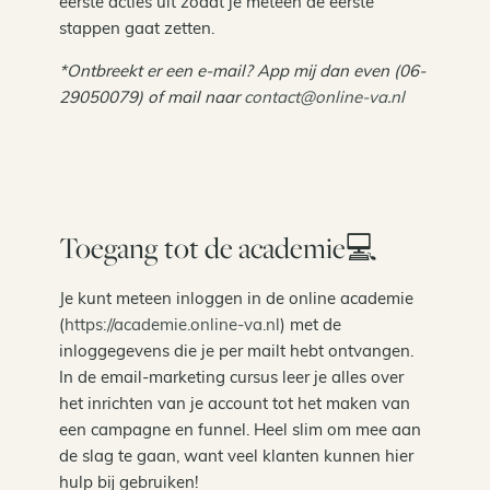
eerste acties uit zodat je meteen de eerste
stappen gaat zetten.
*Ontbreekt er een e-mail? App mij dan even (06-
29050079) of mail naar
contact@online-va.nl
Toegang tot de academie💻
Je kunt meteen inloggen in de online academie
(
https://academie.online-va.nl
) met de
inloggegevens die je per mailt hebt ontvangen.
In de email-marketing cursus leer je alles over
het inrichten van je account tot het maken van
een campagne en funnel. Heel slim om mee aan
de slag te gaan, want veel klanten kunnen hier
hulp bij gebruiken!