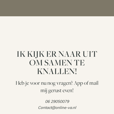
IK KIJK ER NAAR UIT
OM SAMEN TE
KNALLEN!
Heb je voor nu nog vragen? App of mail
mij gerust even!
06 29050079
Contact@online-va.nl